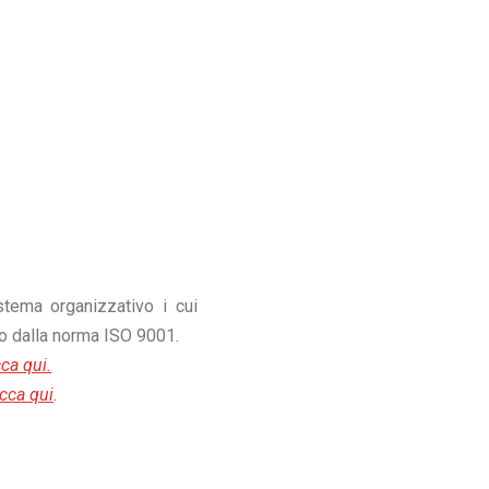
stema organizzativo i cui
to dalla norma ISO 9001.
cca qui.
icca qui
.