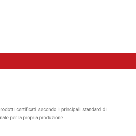
odotti certificati secondo i principali standard di
onale per la propria produzione.