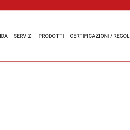
SERVIZI
PRODOTTI
CERTIFICAZIONI / REGOLA
NDA
SERVIZI
PRODOTTI
CERTIFICAZIONI / REGO