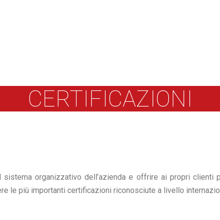
CERTIFICAZIONI
istema organizzativo dell’azienda e offrire ai propri clienti pr
 le più importanti certificazioni riconosciute a livello internazi