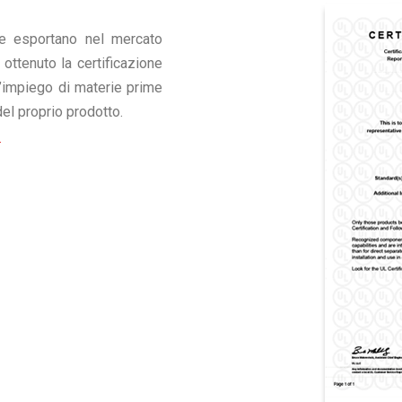
he esportano nel mercato
ttenuto la certificazione
l’impiego di materie prime
del proprio prodotto.
.