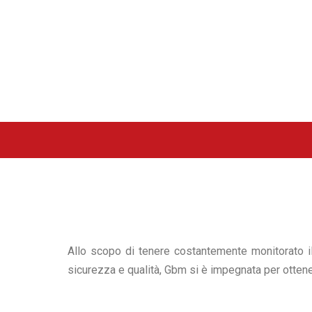
Allo scopo di tenere costantemente monitorato il s
sicurezza e qualità, Gbm si è impegnata per ottenere