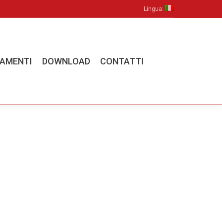
Lingua:
MENTI
DOWNLOAD
CONTATTI
LAMENTI
DOWNLOAD
CONTATTI