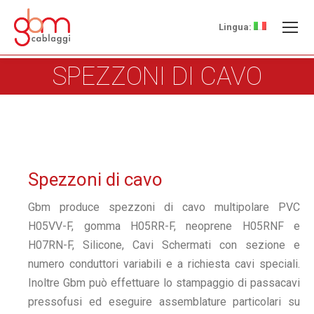
Lingua:
SPEZZONI DI CAVO
Spezzoni di cavo
Gbm produce spezzoni di cavo multipolare PVC
H05VV-F, gomma H05RR-F, neoprene H05RNF e
H07RN-F, Silicone, Cavi Schermati con sezione e
numero conduttori variabili e a richiesta cavi speciali.
Inoltre Gbm può effettuare lo stampaggio di passacavi
pressofusi ed eseguire assemblature particolari su