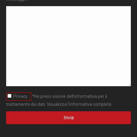
Privacy
*Ho preso visione dell’informativa per il
trattamento dei dati.
Visualizza l'informativa completa