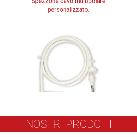
Spezzone cavo multipolare
personalizzato.
I NOSTRI PRODOTTI