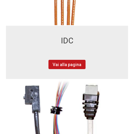
IDC
Vai alla pagina